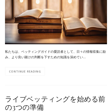
私たちは、ベッティングガイドの愛読者として、日々の情報収集に励
み、より良い賭けの判断を下すための知識を深めてい…
CONTINUE READING
ライブベッティングを始める前
の3つの準備