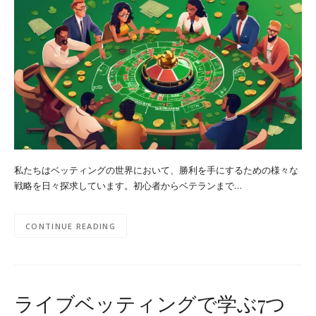
私たちはベッティングの世界において、勝利を手にするための様々な
戦略を日々探求しています。初心者からベテランまで…
CONTINUE READING
ライブベッティングで学ぶ7つ