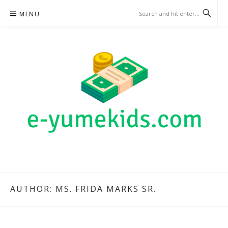
Skip
MENU
to
content
E-YUMEKIDS.COM – ベッテ
ィングガイド
AUTHOR:
MS. FRIDA MARKS SR.