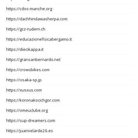
https://cdos-manche.org
https://dachhiridawasherpa.com
https://gcz-rudern.ch
https://educazionefisicabergamo.it
https://diecikappa.it
https://gransanbernardo.net
https://crowsbikes.com
https://osaka-sp.jp
https://xusxus.com
https://koronakocichgor.com
https://omeuclube.org
https://sup-dreamers.com
https://juanvelarde26.es